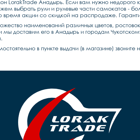
он LorakTrade Анадырь. Если вам нужно недорого к
жем выбрать рули и рулевые части самокатов - бо
во время акции со скидкой на распродаже. Гарант
ножество наименований различных цветов, ростово
u и мы доставим его в Анадырь и городам Чукотском
.
мостоятельно в пункте выдачи (в магазине) звоните