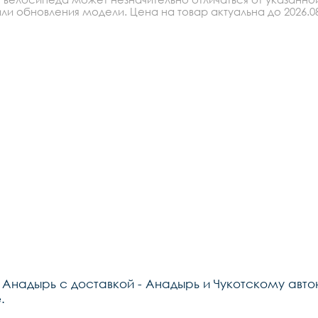
ли обновления модели. Цена на товар актуальна до 2026.08
в Анадырь с доставкой - Анадырь и Чукотскому авт
.