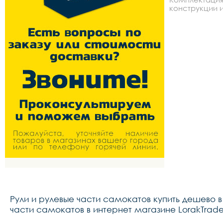
конструкции и
Рули и рулевые части самокатов купить дешево 
части самокатов в интернет магазине LorakTrade