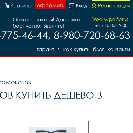
оформить
е
Корзина
Вход
Регистрация
Онлайн- заказы! Доставка -
Режим работы:
бесплатно! Звоните!
Пн-Пт 10.00-19.00
-775-46-44, 8-980-720-68-63
гарантия
как купить
блог
контакты
 самокатов
ОВ КУПИТЬ ДЕШЕВО В