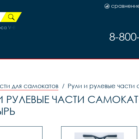
сравнени
а V-Brake 110, код 40573
8-800
сти для самокатов
Рули и рулевые части
/
И РУЛЕВЫЕ ЧАСТИ САМОКАТ
ЫРЬ