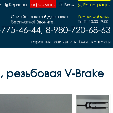
оформить
е
Корзина
Вход
Регистрация
Онлайн- заказы! Доставка -
Режим работы:
бесплатно! Звоните!
Пн-Пт 10.00-19.00
-775-46-44, 8-980-720-68-63
гарантия
как купить
блог
контакты
, резьбовая V-Brake