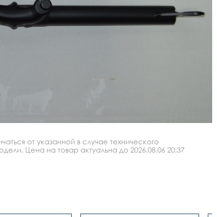
аться от указанной в случае технического
ли. Цена на товар актуальна до 2026.08.06 20:37