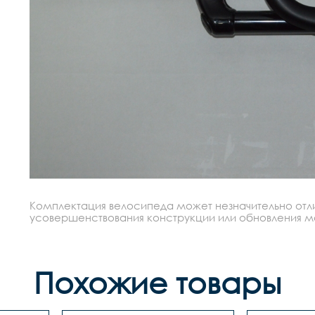
Комплектация велосипеда может незначительно отлич
усовершенствования конструкции или обновления моде
Похожие товары