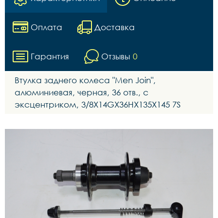
Оплата
Доставка
Гарантия
Отзывы
0
Втулка заднего колеса "Men Join",
алюминиевая, черная, 36 отв., с
эксцентриком, 3/8X14GX36HX135X145 7S