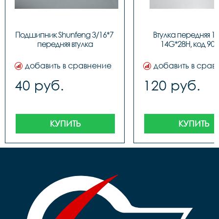
Подшипник Shunfeng 3/16*7 
Втулка передняя 18"
передняя втулка
14G*28H, код 908
добавить в сравнение
добавить в срав
40 руб.
120 руб.
КУПИТЬ
КУПИТЬ