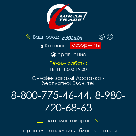
Ваш город:
Анадырь
оформить
Корзина
сравнение
Режим работы:
Пн-Пт 10.00-19.00
Онлайн- заказы! Доставка -
бесплатно! Звоните!
8-800-775-46-44, 8-980-
720-68-63
каталог товаров
гарантия
как купить
блог
контакты